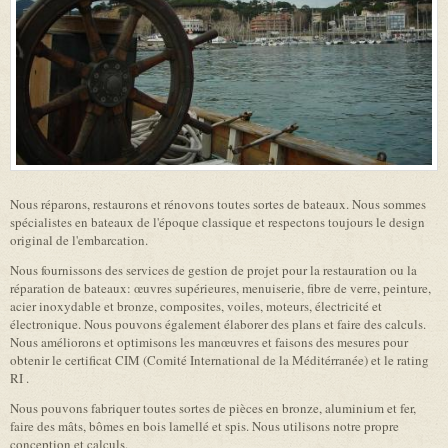
Nous réparons, restaurons et rénovons toutes sortes de bateaux. Nous sommes
spécialistes en bateaux de l'époque classique et respectons toujours le design
original de l'embarcation.
Nous fournissons des services de gestion de projet pour la restauration ou la
réparation de bateaux: œuvres supérieures, menuiserie, fibre de verre, peinture,
acier inoxydable et bronze, composites, voiles, moteurs, électricité et
électronique. Nous pouvons également élaborer des plans et faire des calculs.
Nous améliorons et optimisons les manœuvres et faisons des mesures pour
obtenir le certificat CIM (Comité International de la Méditérranée) et le rating
RI .
Nous pouvons fabriquer toutes sortes de pièces en bronze, aluminium et fer,
faire des mâts, bômes en bois lamellé et spis. Nous utilisons notre propre
conception et calculs.