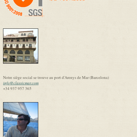
Notre siège social se trouve au port d'Arenys de Mar (Barcelona)
info@classicmar.com
+34 937 957 365