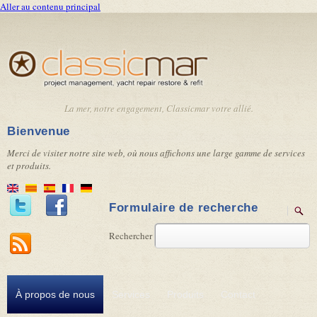
Aller au contenu principal
La mer, notre engagement, Classicmar votre allié.
Bienvenue
Merci de visiter notre site web, où nous affichons une large gamme de services
et produits.
Formulaire de recherche
Rechercher
À propos de nous
Services
Produits
Contact