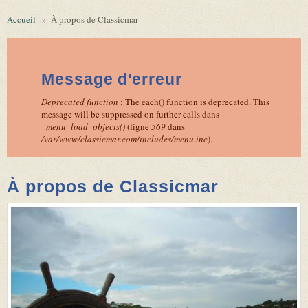
Accueil
»
À propos de Classicmar
Message d'erreur
Deprecated function
: The each() function is deprecated. This
message will be suppressed on further calls dans
_menu_load_objects()
(ligne
569
dans
/var/www/classicmar.com/includes/menu.inc
).
À propos de Classicmar