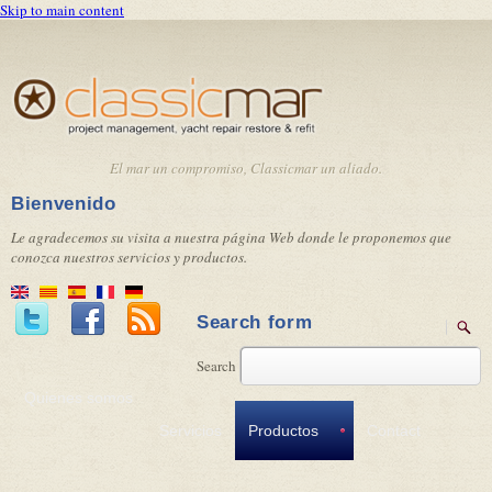
Skip to main content
El mar un compromiso, Classicmar un aliado.
Bienvenido
Le agradecemos su visita a nuestra página Web donde le proponemos que
conozca nuestros servicios y productos.
Search form
Search
Quienes somos
Servicios
Productos
Contact